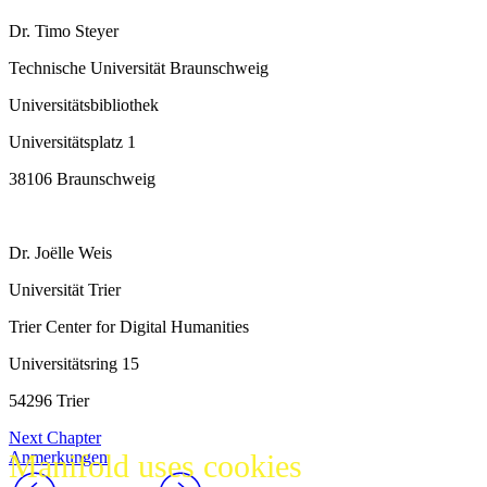
Dr. Timo Steyer
Technische Universität Braunschweig
Universitätsbibliothek
Universitätsplatz 1
38106 Braunschweig
Dr. Joëlle Weis
Universität Trier
Trier Center for Digital Humanities
Universitätsring 15
54296 Trier
Next Chapter
Manifold uses cookies
Anmerkungen