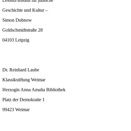
Leibniz-Institut für jüdische
Geschichte und Kultur –
Simon Dubnow
Goldschmidtstraße 28
04103 Leipzig
Dr. Reinhard Laube
Klassikstiftung Weimar
Herzogin Anna Amalia Bibliothek
Platz der Demokratie 1
99423 Weimar