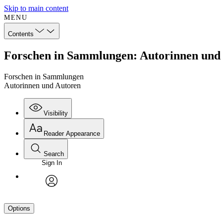
Skip to main content
MENU
Contents
Forschen in Sammlungen: Autorinnen und
Forschen in Sammlungen
Autorinnen und Autoren
Visibility
Reader Appearance
Search
Sign In
avatar
Options