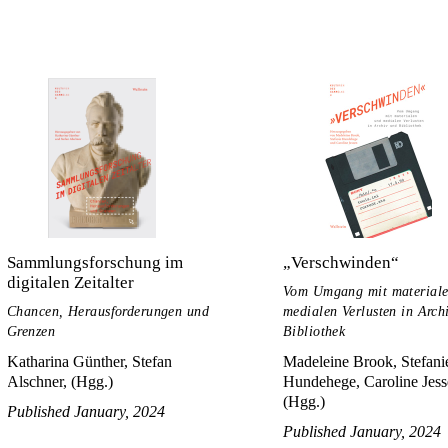
Sammlungsforschung im
„Verschwinden“
digitalen Zeitalter
Vom Umgang mit material
Chancen, Herausforderungen und
medialen Verlusten in Arch
Grenzen
Bibliothek
Katharina Günther, Stefan
Madeleine Brook, Stefani
Alschner, (Hgg.)
Hundehege, Caroline Jess
(Hgg.)
Published January, 2024
Published January, 2024