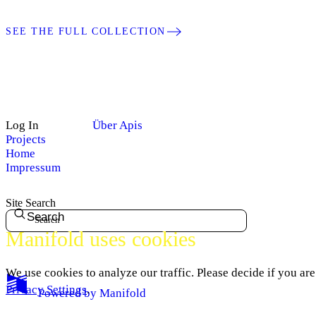
SEE THE FULL COLLECTION
Log In
Über Apis
Projects
Home
Impressum
Site Search
Search
Manifold uses cookies
We use cookies to analyze our traffic. Please decide if you ar
Privacy Settings
.
Powered by
Manifold