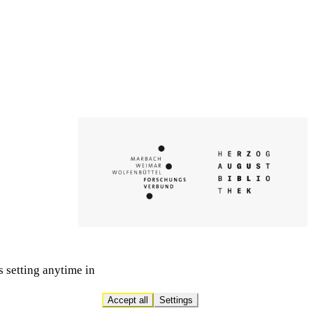
s setting anytime in
Accept all
Settings