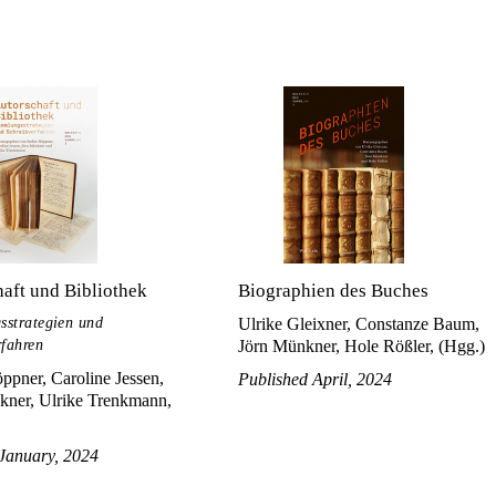
aft und Bibliothek
Biographien des Buches
strategien und
Ulrike Gleixner, Constanze Baum,
rfahren
Jörn Münkner, Hole Rößler, (Hgg.)
ppner, Caroline Jessen,
Published April, 2024
kner, Ulrike Trenkmann,
January, 2024